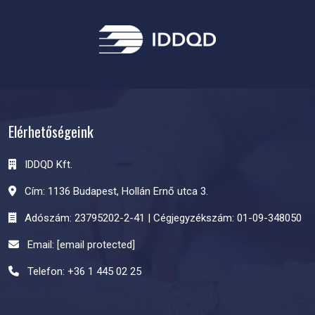
Elérhetőségeink
IDDQD Kft.
Cím: 1136 Budapest, Hollán Ernő utca 3.
Adószám: 23795202-2-41 | Cégjegyzékszám: 01-09-348050
Email:
[email protected]
Telefon:
+36 1 445 02 25