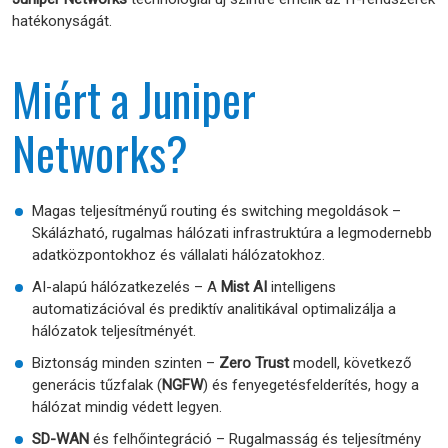
hatékonyságát.
Miért a Juniper
Networks?
Magas teljesítményű routing és switching megoldások –
Skálázható, rugalmas hálózati infrastruktúra a legmodernebb
adatközpontokhoz és vállalati hálózatokhoz.
AI-alapú hálózatkezelés – A
Mist AI
intelligens
automatizációval és prediktív analitikával optimalizálja a
hálózatok teljesítményét.
Biztonság minden szinten –
Zero Trust
modell, következő
generácis tűzfalak (
NGFW
) és fenyegetésfelderítés, hogy a
hálózat mindig védett legyen.
SD-WAN
és felhőintegráció – Rugalmasság és teljesítmény