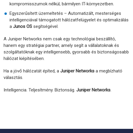
kompromisszumok nélkül, bármilyen IT-környezetben.
Egyszerűsített üzemeltetés – Automatizált, mesterséges
intelligenciával támogatott hálózatfelügyelet és optimalizálás
a
Junos OS
segítségével.
A Juniper Networks nem csak egy technológiai beszállító,
hanem egy stratégiai partner, amely segít a vállalatoknak és
szolgáltatóknak egy intelligensebb, gyorsabb és biztonságosabb
hálózat kiépítésében.
Ha a jövő hálózatát építed, a
Juniper Networks
a megbízható
választás.
Intelligencia. Teljesítmény. Biztonság.
Juniper Networks
.