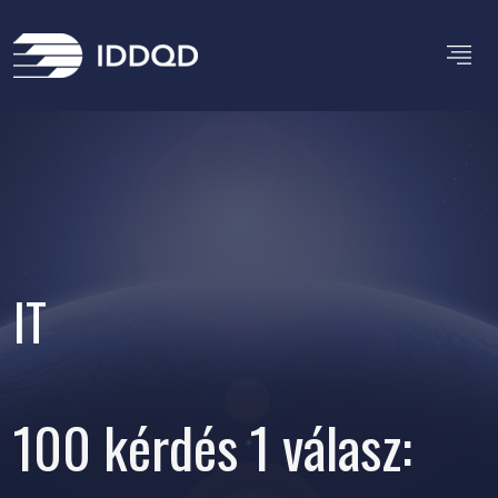
IT
Hálózat-Menedzsment?
100 kérdés 1 válasz: