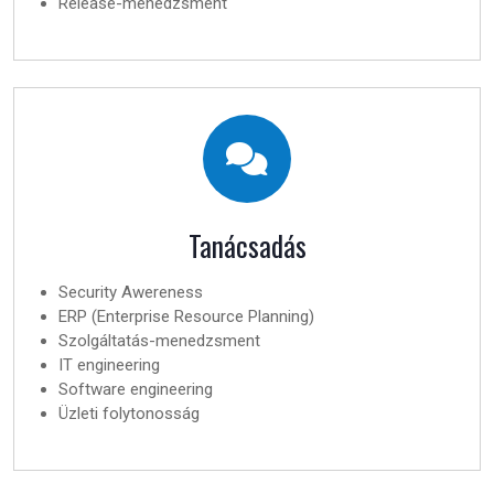
Release-menedzsment
Tanácsadás
Security Awereness
ERP (Enterprise Resource Planning)
Szolgáltatás-menedzsment
IT engineering
Software engineering
Üzleti folytonosság