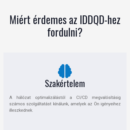
Miért érdemes az IDDQD-hez
fordulni?
Szakértelem
A hálózat optimalizálástól a CI/CD megvalósításig
számos szolgáltatást kínálunk, amelyek az Ön igényeihez
illeszkednek.