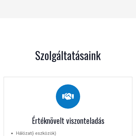
Szolgáltatásaink
Értéknövelt viszonteladás
Hálózat(i eszközök)