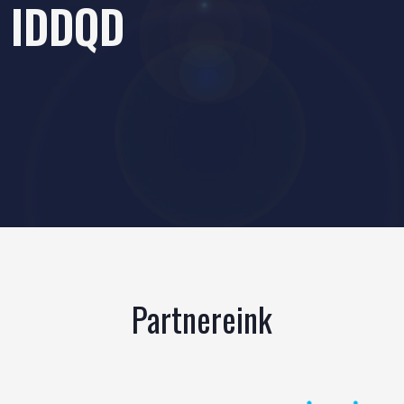
IDDQD
Partnereink