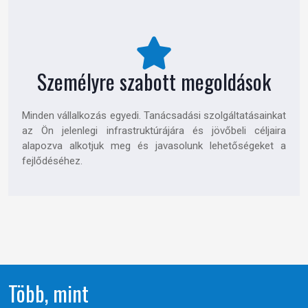
Személyre szabott megoldások
Minden vállalkozás egyedi. Tanácsadási szolgáltatásainkat
az Ön jelenlegi infrastruktúrájára és jövőbeli céljaira
alapozva alkotjuk meg és javasolunk lehetőségeket a
fejlődéséhez.
Több, mint
60 év tapasztalat