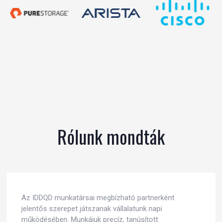
Rólunk mondták
Az IDDQD munkatársai megbízható partnerként
jelentős szerepet játszanak vállalatunk napi
működésében. Munkájuk precíz, tanúsított