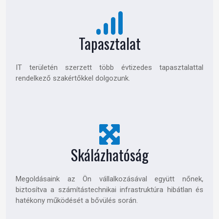
Tapasztalat
IT területén szerzett több évtizedes tapasztalattal
rendelkező szakértőkkel dolgozunk.
Skálázhatóság
Megoldásaink az Ön vállalkozásával együtt nőnek,
biztosítva a számítástechnikai infrastruktúra hibátlan és
hatékony működését a bővülés során.