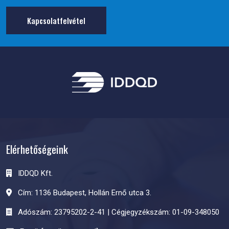
Kapcsolatfelvétel
Elérhetőségeink
IDDQD Kft.
Cím: 1136 Budapest, Hollán Ernő utca 3.
Adószám: 23795202-2-41 | Cégjegyzékszám: 01-09-348050