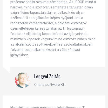
professzionális szakmai támogatás. Az IDDQD mind a
hardver, mind a szoftverüzemeltetés területén olyan
szignifikáns tapasztalattal rendelkezik és olyan
széleskörű szolgáltatást képes nyújtani, ami a
rendszerek karbantartástól, a hálózati eszközök
üzemeltetésén keresztül akár az IT biztonsági
feladatok ellátásáig képes lefedni az igényeinket,
miközben képesek vagyunk mind eszközeinkben mind
az alkalmazott szoftverekben és szolgáltatásokban
folyamatosan alkalmazkodni a változó piaci
igényekhez.
Lengyel Zoltán
Oriana software Kft.
Napjainkban egyre nagyobb a jelentősége az IT