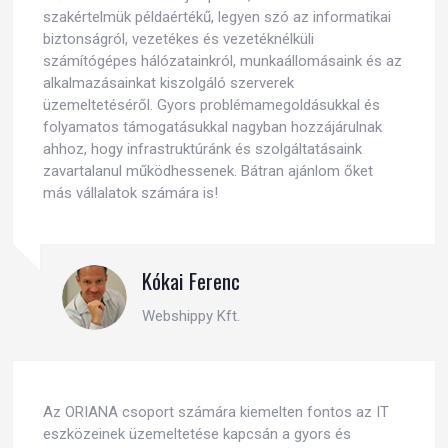
szakértelmük példaértékű, legyen szó az informatikai
biztonságról, vezetékes és vezetéknélküli
számítógépes hálózatainkról, munkaállomásaink és az
alkalmazásainkat kiszolgáló szerverek
üzemeltetéséről. Gyors problémamegoldásukkal és
folyamatos támogatásukkal nagyban hozzájárulnak
ahhoz, hogy infrastruktúránk és szolgáltatásaink
zavartalanul működhessenek. Bátran ajánlom őket
más vállalatok számára is!
Kókai Ferenc
Webshippy Kft.
Az ORIANA csoport számára kiemelten fontos az IT
eszközeinek üzemeltetése kapcsán a gyors és